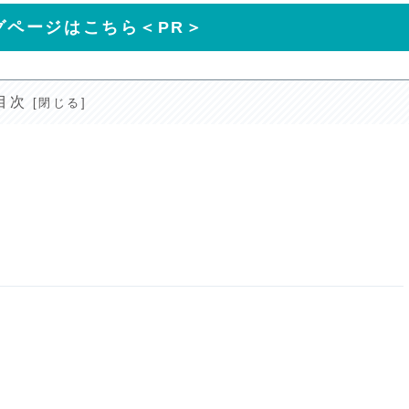
グページはこちら＜PR＞
目次