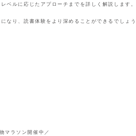
やレベルに応じたアプローチまでを詳しく解説します
うになり、読書体験をより深めることができるでしょ
物マラソン開催中／