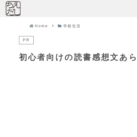
Home
学校生活
PR
初心者向けの読書感想文あ