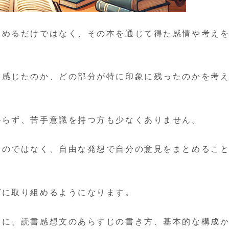
とめるだけではなく、その本を通じて得た感情や考え
に感じたのか、どの部分が特に印象に残ったのかを考
からず、苦手意識を持つ方も少なくありません。
ものではなく、自由な発想で自分の意見をまとめるこ
ズに取り組めるようになります。
うに、読書感想文のあらすじの書き方、基本的な構成