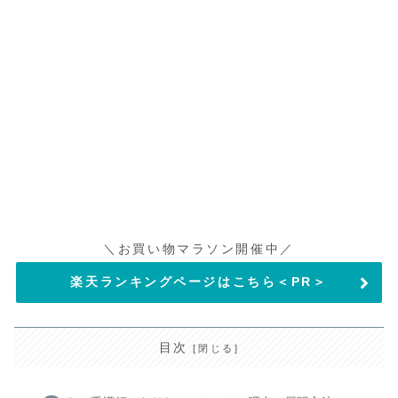
＼お買い物マラソン開催中／
楽天ランキングページはこちら＜PR＞
目次