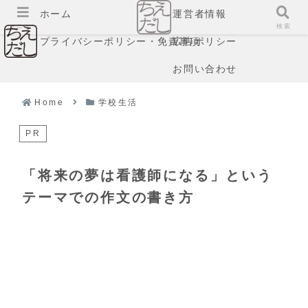
ホーム
運営者情報
メニュー
検索
プライバシーポリシー・免責事項
広告ポリシー
お問い合わせ
Home
学校生活
PR
「将来の夢は看護師になる」という
テーマでの作文の書き方