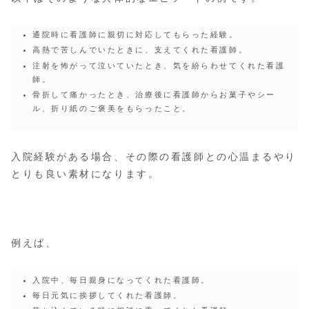
通院時に看護師に親切に対応してもらった経験。
高熱で苦しんでいたときに、支えてくれた看護師。
注射を怖がって泣いていたとき、気を紛らわせてくれた看護
師。
骨折して痛かったとき、治療後に看護師からお菓子やシー
ル、折り紙のご褒美をもらったこと。
入院経験がある場合、その際の看護師との心温まるやり
とりも良い素材になります。
例えば、
入院中、毎日親身になってくれた看護師。
毎日元気に挨拶してくれた看護師。