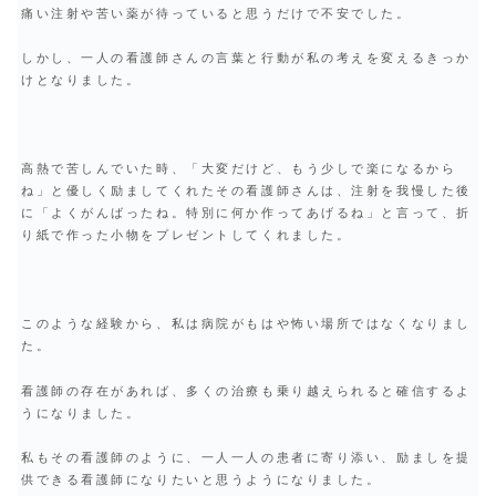
痛い注射や苦い薬が待っていると思うだけで不安でした。
しかし、一人の看護師さんの言葉と行動が私の考えを変えるきっか
けとなりました。
高熱で苦しんでいた時、「大変だけど、もう少しで楽になるから
ね」と優しく励ましてくれたその看護師さんは、注射を我慢した後
に「よくがんばったね。特別に何か作ってあげるね」と言って、折
り紙で作った小物をプレゼントしてくれました。
このような経験から、私は病院がもはや怖い場所ではなくなりまし
た。
看護師の存在があれば、多くの治療も乗り越えられると確信するよ
うになりました。
私もその看護師のように、一人一人の患者に寄り添い、励ましを提
供できる看護師になりたいと思うようになりました。