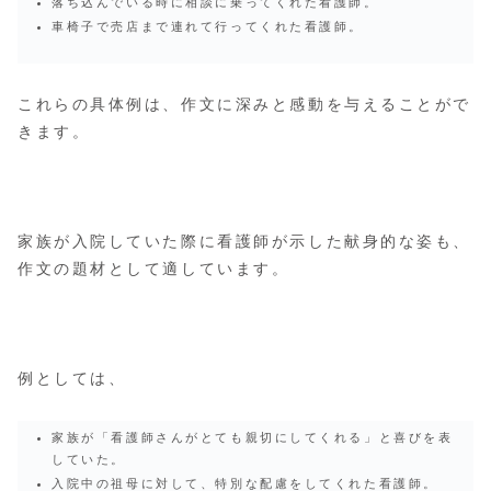
落ち込んでいる時に相談に乗ってくれた看護師。
車椅子で売店まで連れて行ってくれた看護師。
これらの具体例は、作文に深みと感動を与えることがで
きます。
家族が入院していた際に看護師が示した献身的な姿も、
作文の題材として適しています。
例としては、
家族が「看護師さんがとても親切にしてくれる」と喜びを表
していた。
入院中の祖母に対して、特別な配慮をしてくれた看護師。