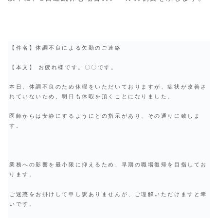
【件名】体調不良による欠勤のご連絡
【本文】 お疲れ様です。〇〇です。
本日、体調不良のため休暇をいただいておりますが、症状が改善さ
れていないため、明日も休暇を頂くことになりました。
医師からは安静にするようにとの指示があり、その通りに致しま
す。
業務への影響を最小限に抑えるため、早期の職場復帰を目指してお
ります。
ご迷惑をお掛けして申し訳ありませんが、ご理解いただけますと幸
いです。