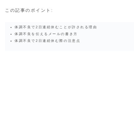
この記事のポイント:
体調不良で2日連続休むことが許される理由
体調不良を伝えるメールの書き方
体調不良で2日連続休む際の注意点