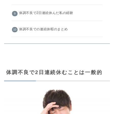
体調不良で2日連続休んだ私の経験
体調不良での連続休暇のまとめ
体調不良で2日連続休むことは一般的