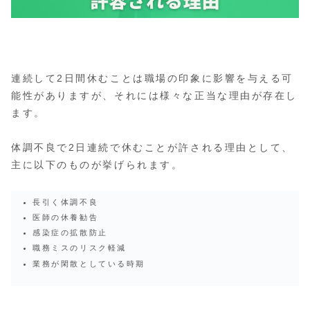
連続して2日間休むことは職場の印象に影響を与える可
能性がありますが、それには様々な正当な理由が存在し
ます。
体調不良で2日連続で休むことが許される理由として、
主に以下のものが挙げられます。
長引く体調不良
医師の休養勧告
感染症の拡散防止
職務ミスのリスク軽減
業務が閑散としている時期