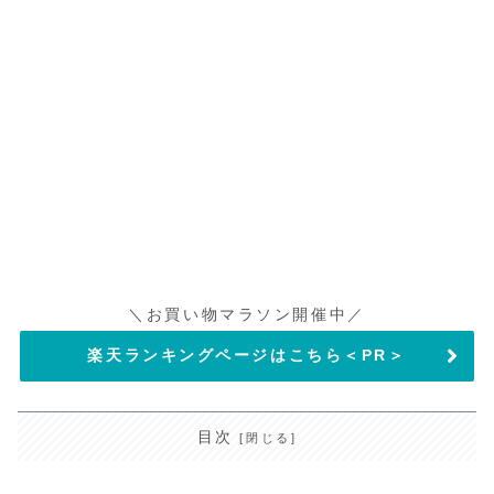
＼お買い物マラソン開催中／
楽天ランキングページはこちら＜PR＞
目次