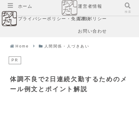
ホーム
運営者情報
メニュー
検索
プライバシーポリシー・免責事項
広告ポリシー
お問い合わせ
Home
人間関係・人づきあい
PR
体調不良で2日連続欠勤するためのメ
ール例文とポイント解説