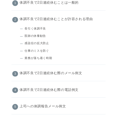
体調不良で2日連続休むことは一般的
体調不良で2日連続休むことが許容される理由
長引く体調不良
医師の休養勧告
感染症の拡大防止
仕事のミスを防ぐ
業務が落ち着く時期
体調不良で2日連続休む際のメール例文
体調不良で2日連続休む際の電話例文
上司への体調報告メール例文