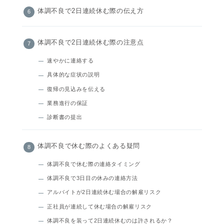
体調不良で2日連続休む際の伝え方
体調不良で2日連続休む際の注意点
速やかに連絡する
具体的な症状の説明
復帰の見込みを伝える
業務進行の保証
診断書の提出
体調不良で休む際のよくある疑問
体調不良で休む際の連絡タイミング
体調不良で3日目の休みの連絡方法
アルバイトが2日連続休む場合の解雇リスク
正社員が連続して休む場合の解雇リスク
体調不良を装って2日連続休むのは許されるか？