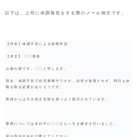
以下は、上司に体調報告をする際のメール例文です。
【件名】体調不良による休暇申請
【本文】 〇〇部長
お疲れ様です。〇〇と申します。
現在、体調不良で自宅療養中ですが、症状が改善されず、明日も休
暇を取る必要がありそうです。
医師からは引き続き安静を保つよう指示されています。
業務については本日中に〇〇さんへ引き継ぎを行いました。
何か指示があれば教えてください。