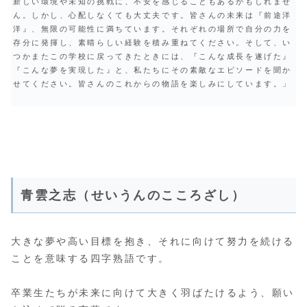
新しい環境や未知の挑戦に、不安を感じることもあるかもしれませ
ん。しかし、心配しなくても大丈夫です。皆さんの未来は『前途洋
洋』、無限の可能性に満ちています。それぞれの場所で自分の力を
存分に発揮し、素晴らしい経験を積み重ねてください。そして、い
つかまたこの学校に戻ってきたときには、『こんな成長を遂げた』
『こんな夢を実現した』と、私たちにその素敵なエピソードを聞か
せてください。皆さんのこれからの物語を楽しみにしています。」
青雲之志（せいうんのこころざし）
大きな夢や高い目標を抱き、それに向けて努力を続ける
ことを意味する四字熟語です。
卒業生たちが未来に向けて大きく羽ばたけるよう、願い