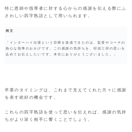
特に恩師や指導者に対する心からの感謝を伝える際にふ
さわしい四字熟語として用いられます。
例文
「インターハイ出場という目標を達成できたのは、監督やコーチの
熱心な指導のおかげです。この感謝の気持ちを、叩頭三拝の思いを
込めてお伝えしたいです。本当にありがとうございました。」
卒業のタイミングは、これまで支えてくれた方々に感謝
を表す絶好の機会です。
これらの四字熟語を使って思いを伝えれば、感謝の気持
ちがより深く相手に響くことでしょう。