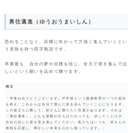
勇往邁進（ゆうおうまいしん）
恐れることなく、目標に向かって力強く進んでいくとい
う意味を持つ四字熟語です。
卒業後も、自分の夢や目標を信じ、全力で突き進んでほ
しいという願いを込めて贈ります。
例文
「卒業おめでとうございます。中学校という義務教育の一つの節目
を終え、これからは自分で選んだ道を歩んでいくことになります。
この旅立ちに際して、皆さんに贈りたい言葉があります。それは
『勇往邁進』。どんな困難が立ちはだかっても、決してくじけず、
自分の信じた道を突き進んでください。私たちはいつも、皆さんの
挑戦を応援し、輝かしい未来を心から願っています。」