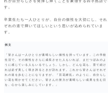
れが自分らしさを発揮し輝くことを象徴する四字熟語で
す。
卒業生たち一人ひとりが、自分の個性を大切にし、それ
ぞれの道で輝いてほしいという思いが込められていま
す。
例文
「皆さんは一人ひとりが素晴らしい個性を持っています。この学校
生活で、その個性をさらに成長させた人もいれば、まだつぼみのよ
うに感じている人もいるでしょう。しかし、どんな花も、育て続け
れば必ず美しく咲き誇るときが訪れます。これから皆さんはそれぞ
れの道を歩むことになりますが、『百花繚乱』のように、自分らし
い花を咲かせてください。皆さんの努力が素晴らしい成果を生む日
を、心から楽しみにしています。」