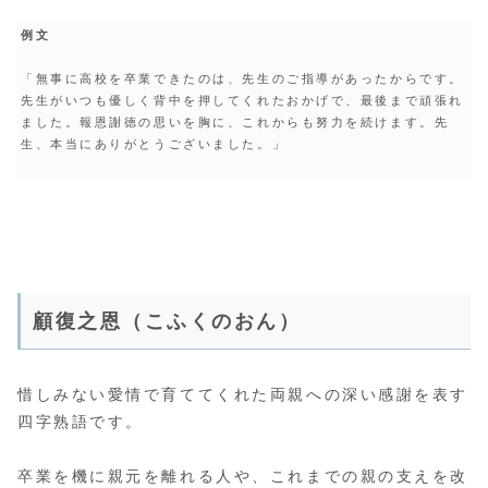
例文
「無事に高校を卒業できたのは、先生のご指導があったからです。
先生がいつも優しく背中を押してくれたおかげで、最後まで頑張れ
ました。報恩謝徳の思いを胸に、これからも努力を続けます。先
生、本当にありがとうございました。」
顧復之恩（こふくのおん）
惜しみない愛情で育ててくれた両親への深い感謝を表す
四字熟語です。
卒業を機に親元を離れる人や、これまでの親の支えを改