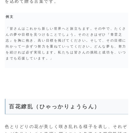
を込めて贈る言葉です。
例文
「皆さんはこれから新しい世界へと旅立ちます。その中で、たくさ
んの夢や目標を見つけることでしょう。そのときはぜひ『青雲之
志』を胸に抱き、高い目標を掲げてください。そして、その目標に
向かって一歩ずつ努力を重ねていってください。どんな夢も、努力
を続ければ必ず実現します。私たちは皆さんの挑戦と成功を、いつ
までも応援しています。」
百花繚乱（ひゃっかりょうらん）
色とりどりの花が美しく咲き乱れる様子を表し、それぞ