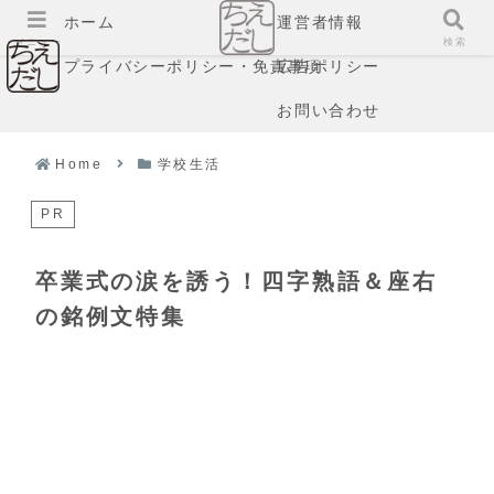
ホーム
運営者情報
メニュー
検索
プライバシーポリシー・免責事項
広告ポリシー
お問い合わせ
Home
学校生活
PR
卒業式の涙を誘う！四字熟語＆座右
の銘例文特集