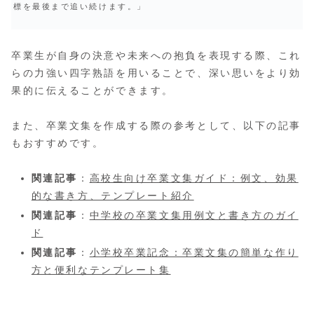
標を最後まで追い続けます。」
卒業生が自身の決意や未来への抱負を表現する際、これ
らの力強い四字熟語を用いることで、深い思いをより効
果的に伝えることができます。
また、卒業文集を作成する際の参考として、以下の記事
もおすすめです。
関連記事
：
高校生向け卒業文集ガイド：例文、効果
的な書き方、テンプレート紹介
関連記事
：
中学校の卒業文集用例文と書き方のガイ
ド
関連記事
：
小学校卒業記念：卒業文集の簡単な作り
方と便利なテンプレート集