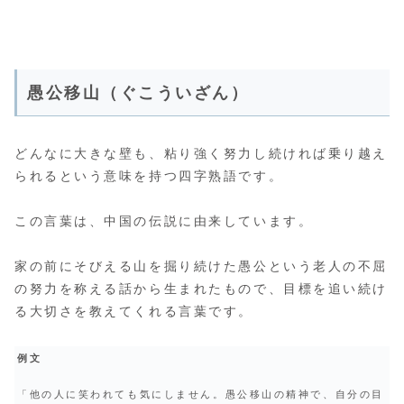
愚公移山（ぐこういざん）
どんなに大きな壁も、粘り強く努力し続ければ乗り越え
られるという意味を持つ四字熟語です。
この言葉は、中国の伝説に由来しています。
家の前にそびえる山を掘り続けた愚公という老人の不屈
の努力を称える話から生まれたもので、目標を追い続け
る大切さを教えてくれる言葉です。
例文
「他の人に笑われても気にしません。愚公移山の精神で、自分の目