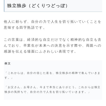
独立独歩（どくりつどっぽ）
他人に頼らず、自分の力で人生を切り拓いていくことを
意味する四字熟語です。
この言葉は、経済的な自立だけでなく精神的な自立も含
んでおり、卒業生が未来への決意を示す際や、両親への
感謝を伝える場面にふさわしい表現です。
例文
「これからは、自分の信じた道を、独立独歩の精神で進んでいきま
す。」
「お父さん、お母さん、今まで本当にありがとう。これからは独立
独歩の気持ちで、自分の力で人生を切り拓いていきます。」