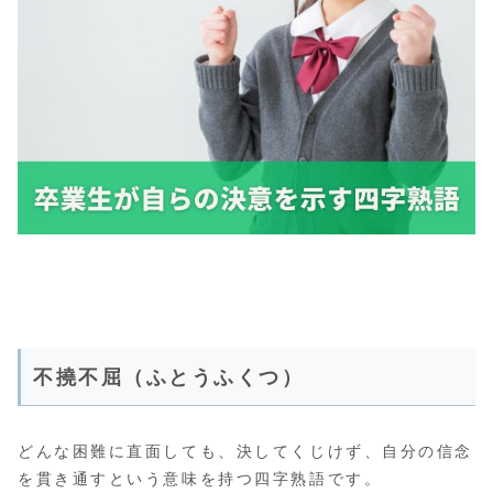
不撓不屈（ふとうふくつ）
どんな困難に直面しても、決してくじけず、自分の信念
を貫き通すという意味を持つ四字熟語です。