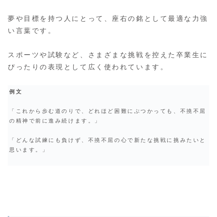
夢や目標を持つ人にとって、座右の銘として最適な力強
い言葉です。
スポーツや試験など、さまざまな挑戦を控えた卒業生に
ぴったりの表現として広く使われています。
例文
「これから歩む道のりで、どれほど困難にぶつかっても、不撓不屈
の精神で前に進み続けます。」
「どんな試練にも負けず、不撓不屈の心で新たな挑戦に挑みたいと
思います。」