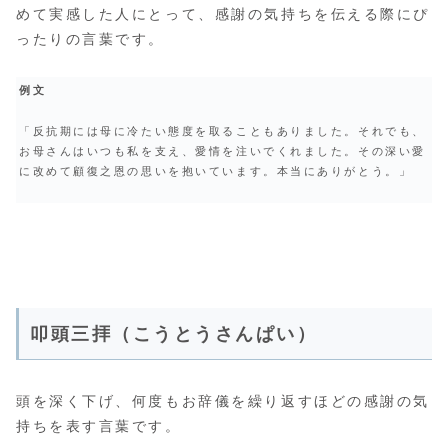
めて実感した人にとって、感謝の気持ちを伝える際にぴ
ったりの言葉です。
例文
「反抗期には母に冷たい態度を取ることもありました。それでも、
お母さんはいつも私を支え、愛情を注いでくれました。その深い愛
に改めて顧復之恩の思いを抱いています。本当にありがとう。」
叩頭三拝（こうとうさんぱい）
頭を深く下げ、何度もお辞儀を繰り返すほどの感謝の気
持ちを表す言葉です。