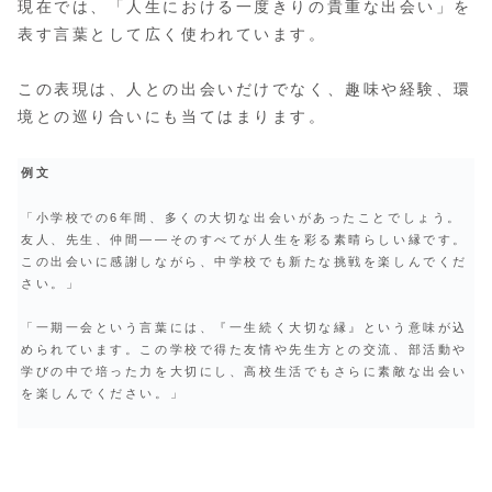
現在では、「人生における一度きりの貴重な出会い」を
表す言葉として広く使われています。
この表現は、人との出会いだけでなく、趣味や経験、環
境との巡り合いにも当てはまります。
例文
「小学校での6年間、多くの大切な出会いがあったことでしょう。
友人、先生、仲間――そのすべてが人生を彩る素晴らしい縁です。
この出会いに感謝しながら、中学校でも新たな挑戦を楽しんでくだ
さい。」
「一期一会という言葉には、『一生続く大切な縁』という意味が込
められています。この学校で得た友情や先生方との交流、部活動や
学びの中で培った力を大切にし、高校生活でもさらに素敵な出会い
を楽しんでください。」