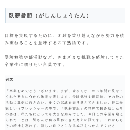
臥薪嘗胆（がしんしょうたん）
目標を実現するために、困難を乗り越えながら努力を積
み重ねることを意味する四字熟語です。
受験勉強や部活動など、さまざまな挑戦を経験してきた
卒業生に贈りたい言葉です。
例文
「卒業おめでとうございます。まず、皆さんがこの３年間に見せて
くれた努力に心から敬意を表します。受験勉強や部活動、その他の
活動に真剣に向き合い、多くの試練を乗り越えてきました。特に受
験というプレッシャーの中で、『臥薪嘗胆』の精神で挑み続けたそ
の姿は、私たちにとっても大きな励みでした。今日この卒業を迎え
られたことは、皆さんが積み重ねてきた努力の証です。これからも
その精神を忘れず、新しい道でさらなる成功をつかんでくださ