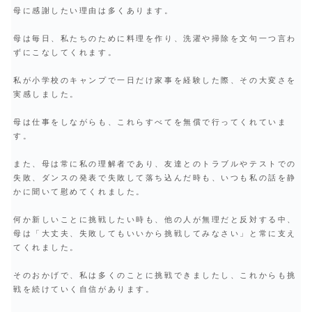
母に感謝したい理由は多くあります。
母は毎日、私たちのために料理を作り、洗濯や掃除を文句一つ言わ
ずにこなしてくれます。
私が小学校のキャンプで一日だけ家事を経験した際、その大変さを
実感しました。
母は仕事をしながらも、これらすべてを無償で行ってくれていま
す。
また、母は常に私の理解者であり、友達とのトラブルやテストでの
失敗、ダンスの発表で失敗して落ち込んだ時も、いつも私の話を静
かに聞いて慰めてくれました。
何か新しいことに挑戦したい時も、他の人が無理だと反対する中、
母は「大丈夫、失敗してもいいから挑戦してみなさい」と常に支え
てくれました。
そのおかげで、私は多くのことに挑戦できましたし、これからも挑
戦を続けていく自信があります。