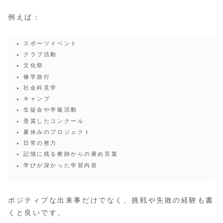
例えば：
スポーツイベント
クラブ活動
文化祭
修学旅行
社会科見学
キャンプ
生徒会や学級活動
受賞したコンクール
夏休みのプロジェクト
日常の努力
記憶に残る教師からの褒め言葉
学びが深かった学習内容
ポジティブな出来事だけでなく、挑戦や失敗の経験も書
くと良いです。