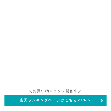
＼お買い物マラソン開催中／
楽天ランキングページはこちら＜PR＞