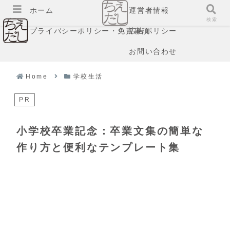
ホーム
運営者情報
メニュー
検索
プライバシーポリシー・免責事項
広告ポリシー
お問い合わせ
Home
学校生活
PR
小学校卒業記念：卒業文集の簡単な
作り方と便利なテンプレート集