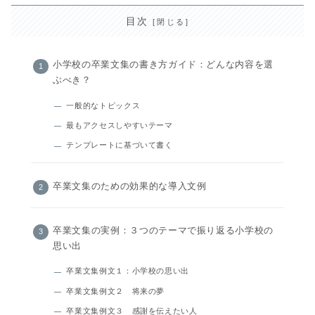
目次
小学校の卒業文集の書き方ガイド：どんな内容を選
ぶべき？
一般的なトピックス
最もアクセスしやすいテーマ
テンプレートに基づいて書く
卒業文集のための効果的な導入文例
卒業文集の実例：３つのテーマで振り返る小学校の
思い出
卒業文集例文１：小学校の思い出
卒業文集例文２ 将来の夢
卒業文集例文３ 感謝を伝えたい人