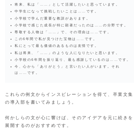
将来、私は「……」として活躍したいと思っています。
中学生になって挑戦したいことは……です。
小学校で学んだ重要な教訓があります。
小学校で感じた成長が特に顕著だったのは……の分野です。
尊敬する人物は「……」で、その理由は……です。
この6年間で私が見つけた宝物は……です。
私にとって最も価値のあるものは友情です。
私は将来、「……」のような人になりたいと思います。
小学校の6年間を振り返り、最も感謝しているのは……です。
今、心から「ありがとう」と言いたい人がいます。それ
は……です。
これらの例文からインスピレーションを得て、卒業文集
の導入部を書いてみましょう。
何かしらの文が心に響けば、そのアイデアを元に続きを
展開するのがおすすめです。