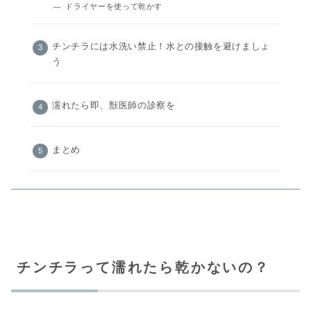
ドライヤーを使って乾かす
チンチラには水洗い禁止！水との接触を避けましょ
う
濡れたら即、獣医師の診察を
まとめ
チンチラって濡れたら乾かないの？