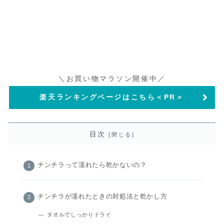
＼お買い物マラソン開催中／
楽天ランキングページはこちら＜PR＞
目次
チンチラって濡れたら乾かないの？
チンチラが濡れたときの対処法と乾かし方
タオルでしっかりドライ