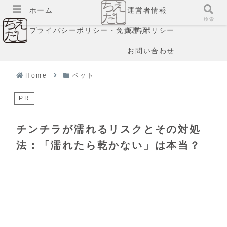
ホーム
運営者情報
メニュー
検索
プライバシーポリシー・免責事項
広告ポリシー
お問い合わせ
Home
ペット
PR
チンチラが濡れるリスクとその対処
法：「濡れたら乾かない」は本当？